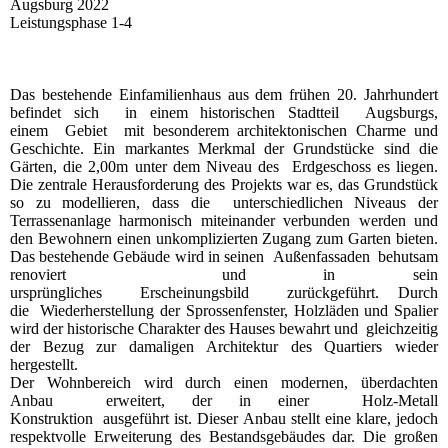
Augsburg 2022
Leistungsphase 1-4
Das bestehende Einfamilienhaus aus dem frühen 20. Jahrhundert
befindet sich in einem historischen Stadtteil Augsburgs,
einem Gebiet mit besonderem architektonischen Charme und
Geschichte. Ein markantes Merkmal der Grundstücke sind die
Gärten, die 2,00m unter dem Niveau des Erdgeschoss es liegen.
Die zentrale Herausforderung des Projekts war es, das Grundstück
so zu modellieren, dass die unterschiedlichen Niveaus der
Terrassenanlage harmonisch miteinander verbunden werden und
den Bewohnern einen unkomplizierten Zugang zum Garten bieten.
Das bestehende Gebäude wird in seinen Außenfassaden behutsam
renoviert und in sein
ursprüngliches Erscheinungsbild zurückgeführt. Durch
die Wiederherstellung der Sprossenfenster, Holzläden und Spalier
wird der historische Charakter des Hauses bewahrt und gleichzeitig
der Bezug zur damaligen Architektur des Quartiers wieder
hergestellt.
Der Wohnbereich wird durch einen modernen, überdachten
Anbau erweitert, der in einer Holz-Metall
Konstruktion ausgeführt ist. Dieser Anbau stellt eine klare, jedoch
respektvolle Erweiterung des Bestandsgebäudes dar. Die großen