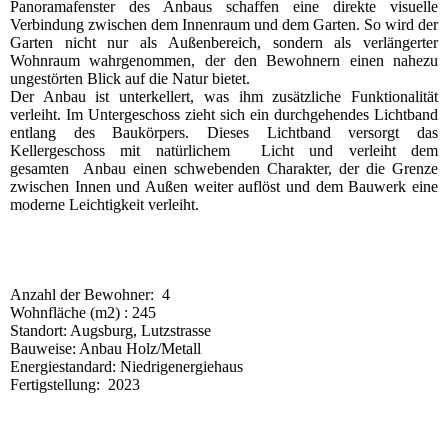
Panoramafenster des Anbaus schaffen eine direkte visuelle
Verbindung zwischen dem Innenraum und dem Garten. So wird der
Garten nicht nur als Außenbereich, sondern als verlängerter
Wohnraum wahrgenommen, der den Bewohnern einen nahezu
ungestörten Blick auf die Natur bietet.
Der Anbau ist unterkellert, was ihm zusätzliche Funktionalität
verleiht. Im Untergeschoss zieht sich ein durchgehendes Lichtband
entlang des Baukörpers. Dieses Lichtband versorgt das
Kellergeschoss mit natürlichem Licht und verleiht dem
gesamten Anbau einen schwebenden Charakter, der die Grenze
zwischen Innen und Außen weiter auflöst und dem Bauwerk eine
moderne Leichtigkeit verleiht.
Anzahl der Bewohner: 4
Wohnfläche (m2) : 245
Standort: Augsburg, Lutzstrasse
Bauweise: Anbau Holz/Metall
Energiestandard: Niedrigenergiehaus
Fertigstellung: 2023