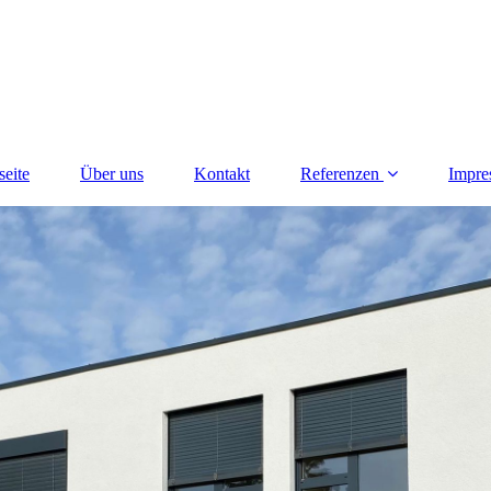
seite
Über uns
Kontakt
Referenzen
Impre