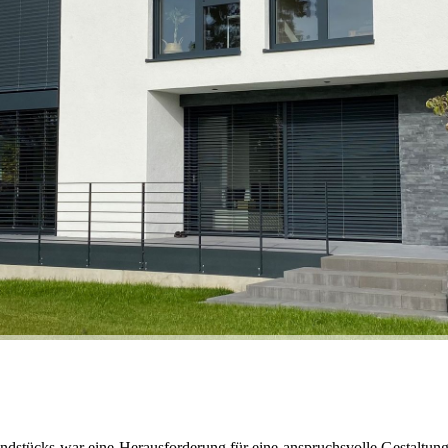
ndstücks war eine Herausforderung für eine anspruchsvolle Gestaltung