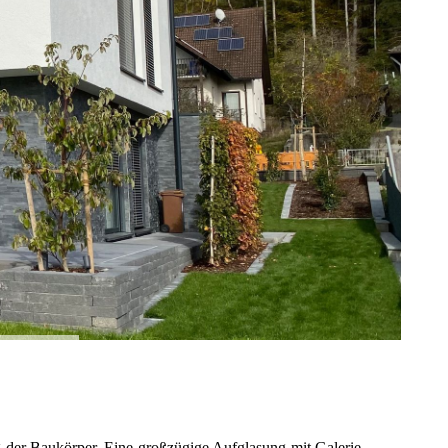
 der Baukörper. Eine großzügige Aufglasung mit Galerie