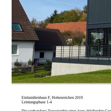
Einfamilienhaus F, Hohenreichen 2019
Leistungsphase 1-4
Die vorhandene Topographie eines kurz abfallenden Gru