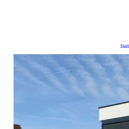
Start